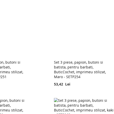
on, butoni si
Set 3 piese, papion, butoni si
arbati,
batista, pentru barbati,
imeu stilizat,
ButicCochet, imprimeu stilizat,
P251
Maro - SETP254
53,42 Lei