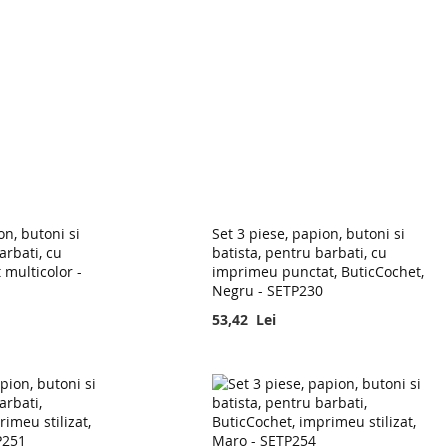
on, butoni si
Set 3 piese, papion, butoni si
arbati, cu
batista, pentru barbati, cu
 multicolor -
imprimeu punctat, ButicCochet,
Negru - SETP230
53,42 Lei