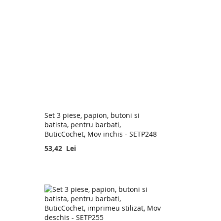
Set 3 piese, papion, butoni si
batista, pentru barbati,
ButicCochet, Mov inchis - SETP248
53,42 Lei