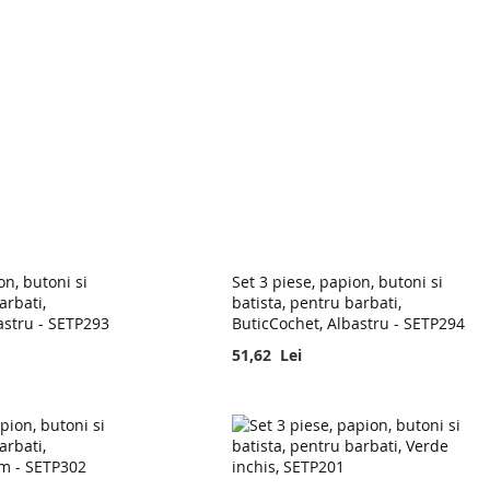
on, butoni si
Set 3 piese, papion, butoni si
arbati,
batista, pentru barbati,
astru - SETP293
ButicCochet, Albastru - SETP294
51,62 Lei