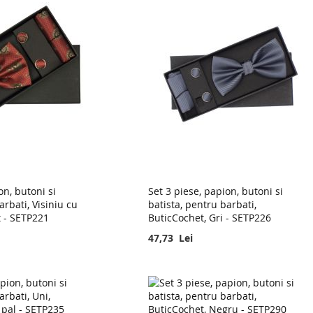
on, butoni si
Set 3 piese, papion, butoni si
arbati, Visiniu cu
batista, pentru barbati,
t - SETP221
ButicCochet, Gri - SETP226
47,73 Lei